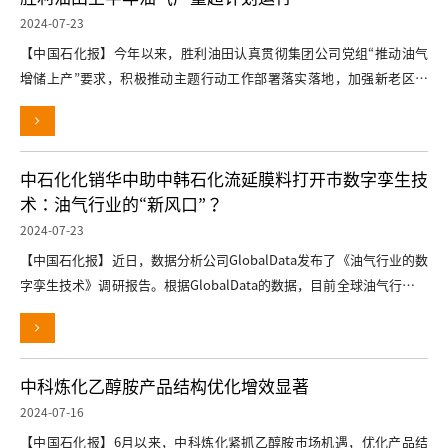
2024-07-23
【中国石化报】今年以来，胜利油田认真贯彻集团公司党组“推动油气
增储上产”要求，积极推动主题行动工作部署落实落地，加强新老区产
能建设
中石化化销华中助中韩石化流延膜料打开市数字孪生技
术：油气行业的“新风口”？
2024-07-23
【中国石化报】近日，数据分析公司GlobalData发布了《油气行业的数
字孪生技术》调研报告。根据GlobalData的数据，目前全球油气行业相
关领域
中科炼化乙醇胺产品结构优化增效显著
2024-07-16
【中国石化报】6月以来，中科炼化紧抓乙醇胺市场机遇，优化产品结