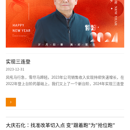
实现三连登
2023-12-31
风吼马行急，雪尽马蹄轻。2023年公司销售收入实现持续快速增长，在
2022年登上台阶的基础上，我们又上了一个新台阶，2024年实现三连登
大庆石化：找准改革切入点 变“跟着跑”为“抢位跑”