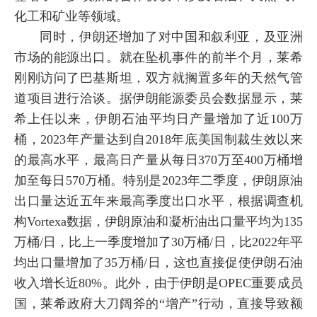
化工和矿业等领域。
同时，伊朗还增加了对中国和叙利亚，及亚洲
市场的能源出口。就在坠机事件的前半个月，莱希
刚刚访问了巴基斯坦，双方就搁置多年的天然气管
道项目进行洽谈。据伊朗能源委员会数据显示，莱
希上任以来，伊朗石油平均日产量增加了近100万
桶，2023年产量达到自2018年底美国制裁生效以来
的最高水平，最高日产量从每日370万至400万桶增
加至每日570万桶。特别是2023年二季度，伊朗原油
出口量达近五年来最高季度出口水平，根据调查机
构Vortexa数据，伊朗原油和凝析油出口量平均为135
万桶/日，比上一季度增加了30万桶/日，比2022年平
均出口量增加了35万桶/日，这也直接促使伊朗石油
收入增长近80%。此外，由于伊朗是OPEC重要成员
国，莱希政府大刀阔斧的“增产”行动，直接导致额