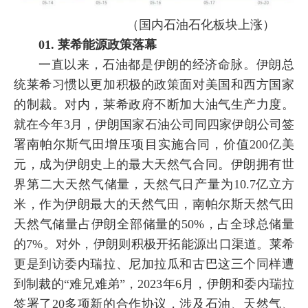
（国内石油石化板块上涨）
01. 莱希能源政策落幕
一直以来，石油都是伊朗的经济命脉。伊朗总
统莱希习惯以更加积极的政策面对美国和西方国家
的制裁。对内，莱希政府不断加大油气生产力度。
就在今年3月，伊朗国家石油公司同四家伊朗公司签
署南帕尔斯气田增压项目实施合同，价值200亿美
元，成为伊朗史上的最大天然气合同。伊朗拥有世
界第二大天然气储量，天然气日产量为10.7亿立方
米，作为伊朗最大的天然气田，南帕尔斯天然气田
天然气储量占伊朗全部储量的50%，占全球总储量
的7%。对外，伊朗则积极开拓能源出口渠道。莱希
更是到访委内瑞拉、尼加拉瓜和古巴这三个同样遭
到制裁的“难兄难弟”，2023年6月，伊朗和委内瑞拉
签署了20多项新的合作协议，涉及石油、天然气、