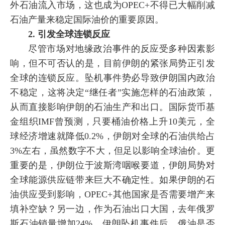
外石油流入市场，这也成为OPEC+不得已大幅削减
石油产量来稳定国际油价的重要原因。
2. 引发全球连锁反应
尽管市场对地缘政治事件的反应受多种因素影
响，但不可否认的是，目前伊朗的紧张局势正引发
全球的连锁反应。坠机事件势必导致伊朗国内政治
不稳定，这将决定“继任者”实施怎样的石油政策，
从而直接影响伊朗的石油生产和出口。国际货币基
金组织IMF曾预测，只要桶油价格上升10美元，全
球经济增速就降低0.2%，伊朗对全球的石油供给占
3%左右，虽然数字不大，但足以影响全球油价。更
重要的是，伊朗位于波斯湾咽喉要道，伊朗局势对
全球能源供应链带来巨大不确定性。如果伊朗的石
油供应受到影响，OPEC+其他国家是否需要增产来
填补空缺？另一边，作为石油出口大国，去年俄罗
斯石油销量增加24%，伊朗坠机事件后，俄油是否