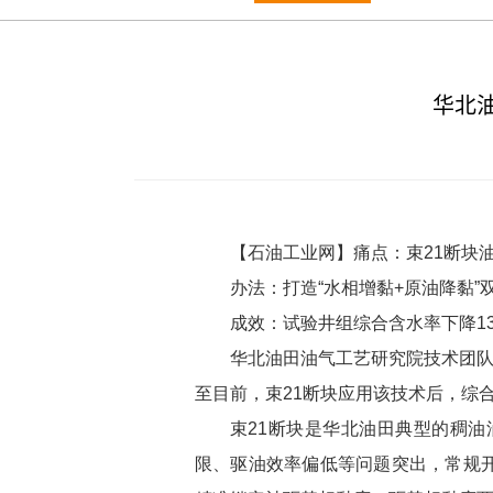
华北油
【石油工业网】痛点：束21断块
办法：打造“水相增黏+原油降黏”
成效：试验井组综合含水率下降13
华北油田油气工艺研究院技术团队
至目前，束21断块应用该技术后，综合含
束21断块是华北油田典型的稠
限、驱油效率偏低等问题突出，常规