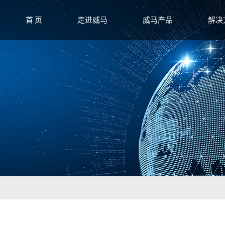
首 页
走进威马
威马产品
解决