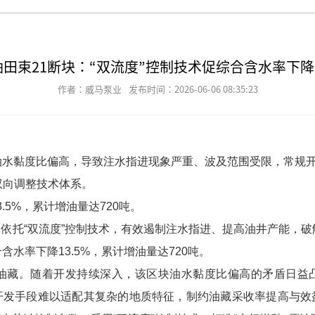
田束21断块：“双流度”控制技术促综合含水率下降1
作者：威马泵业
发布时间：2026-06-06 08:35:23
油水黏度比偏高，导致注水指进现象严重、波及范围受限，常规
双向调整技术体系。
.5%，累计增油量达720吨。
依托“双流度”控制技术，有效遏制注水指进、提高油井产能，破
水率下降13.5%，累计增油量达720吨。
油油藏。随着开发持续深入，该区块油水黏度比偏高的矛盾日益
开发手段难以适配其复杂的地质特征，制约油藏采收率提高与效