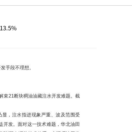
3.5%
开发手段不理想。
解束21断块稠油油藏注水开发难题。截
凸显，注水指进现象严重、波及范围受
益开发。面对这一技术难题，华北油田