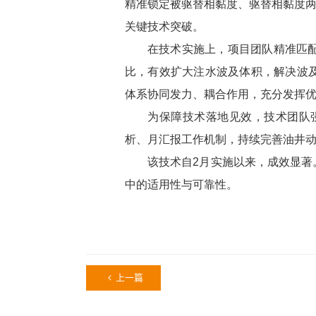
精准锁定被驱替相黏度、驱替相黏度两
关键技术突破。
在技术实施上，项目团队精准匹
比，有效扩大注水波及体积，解决波
体系协同发力、耦合作用，充分发挥
为保障技术落地见效，技术团队
析、月汇报工作机制，持续完善油井
该技术自2月实施以来，成效显著
中的适用性与可靠性。
上一篇