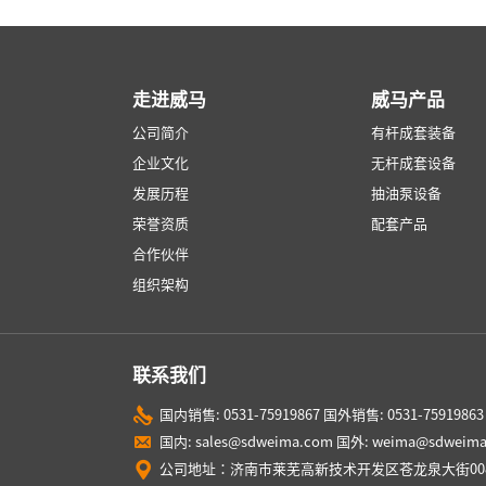
走进威马
威马产品
公司简介
有杆成套装备
企业文化
无杆成套设备
发展历程
抽油泵设备
荣誉资质
配套产品
合作伙伴
组织架构
联系我们
国内销售: 0531-75919867
国外销售: 0531-75919863
国内: sales@sdweima.com
国外: weima@sdweima
公司地址：济南市莱芜高新技术开发区苍龙泉大街00