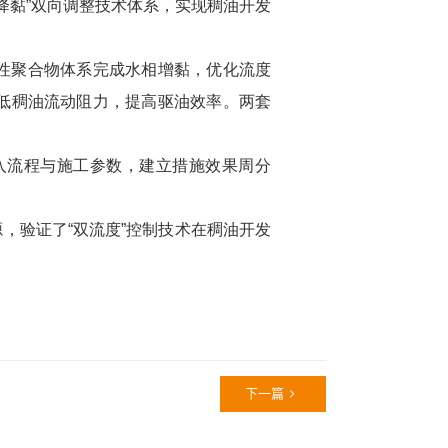
降黏”双向调整技术体系，实现稠油开发
性聚合物体系完成水相增黏，优化流度
低稠油流动阻力，提高驱油效率。两套
入流程与施工参数，建立措施效果周分
，验证了“双流度”控制技术在稠油开发
下一篇